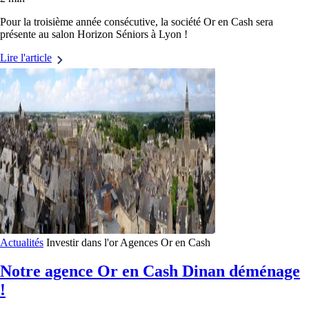
Pour la troisième année consécutive, la société Or en Cash sera
présente au salon Horizon Séniors à Lyon !
Lire l'article
Actualités
Investir dans l'or
Agences Or en Cash
Notre agence Or en Cash Dinan déménage
!