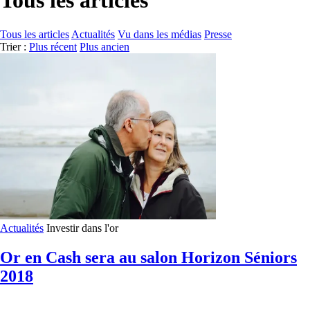
Tous les articles
Tous les articles
Actualités
Vu dans les médias
Presse
Trier :
Plus récent
Plus ancien
Actualités
Investir dans l'or
Or en Cash sera au salon Horizon Séniors
2018