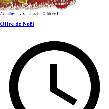
Actualités
Investir dans l'or
Offrir de l'or
Offre de Noël