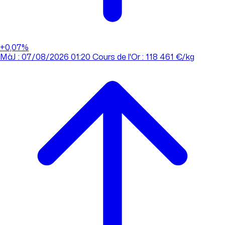
+0,07%
MàJ : 07/08/2026 01:20
Cours de l'Or : 118 461 €/kg
MàJ : 07/08/2026 01:20
Cours de l'Or : 118 461 €/kg