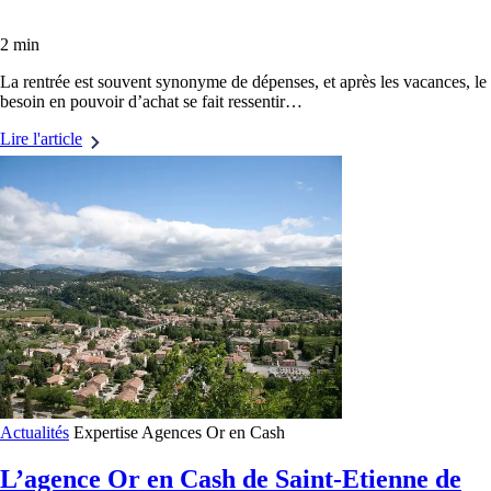
2 min
La rentrée est souvent synonyme de dépenses, et après les vacances, le
besoin en pouvoir d’achat se fait ressentir…
Lire l'article
Actualités
Expertise
Agences Or en Cash
L’agence Or en Cash de Saint-Etienne de