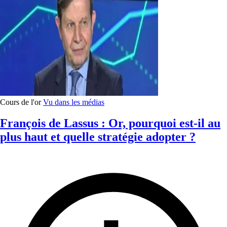
Cours de l'or
Vu dans les médias
François de Lassus : Or, pourquoi est-il au
plus haut et quelle stratégie adopter ?