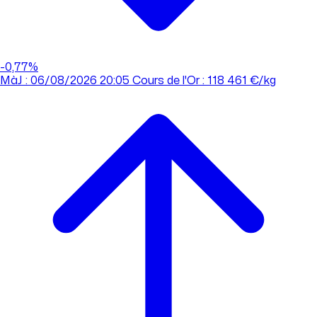
-0,77%
MàJ : 06/08/2026 20:05
Cours de l'Or : 118 461 €/kg
MàJ : 06/08/2026 20:05
Cours de l'Or : 118 461 €/kg