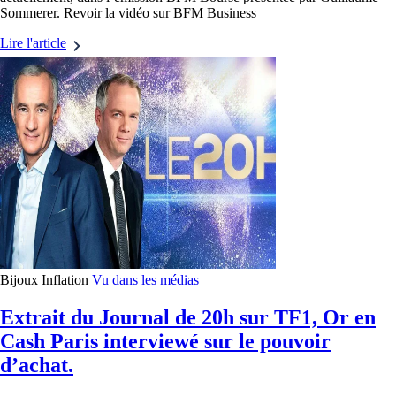
Sommerer. Revoir la vidéo sur BFM Business
Lire l'article
Bijoux
Inflation
Vu dans les médias
Extrait du Journal de 20h sur TF1, Or en
Cash Paris interviewé sur le pouvoir
d’achat.