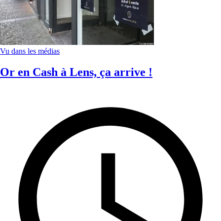
Vu dans les médias
Or en Cash à Lens, ça arrive !