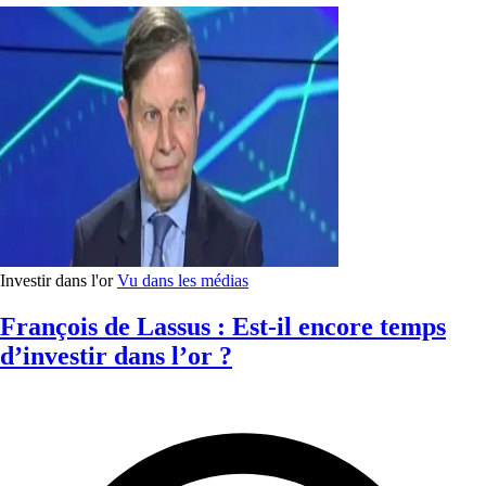
Investir dans l'or
Vu dans les médias
François de Lassus : Est-il encore temps
d’investir dans l’or ?