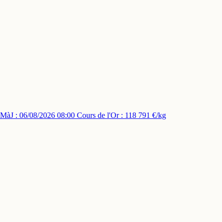
MàJ : 06/08/2026 08:00
Cours de l'Or : 118 791 €/kg