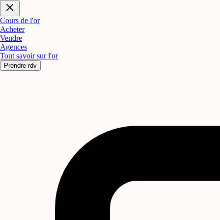
Cours de l'or
Acheter
Vendre
Agences
Tout savoir sur l'or
Prendre rdv