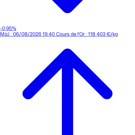
-0,95%
MàJ : 06/08/2026 19:40
Cours de l'Or : 118 403 €/kg
MàJ : 06/08/2026 19:40
Cours de l'Or : 118 403 €/kg