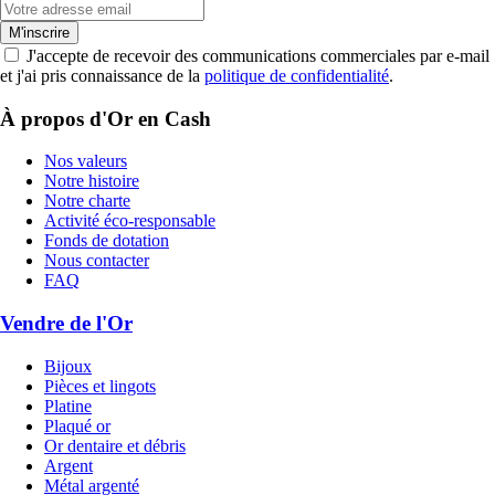
M'inscrire
J'accepte de recevoir des communications commerciales par e-mail
et j'ai pris connaissance de la
politique de confidentialité
.
À propos d'Or en Cash
Nos valeurs
Notre histoire
Notre charte
Activité éco-responsable
Fonds de dotation
Nous contacter
FAQ
Vendre de l'Or
Bijoux
Pièces et lingots
Platine
Plaqué or
Or dentaire et débris
Argent
Métal argenté