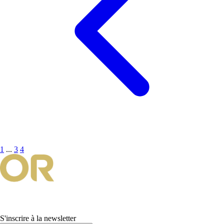
1
...
3
4
S'inscrire à la newsletter