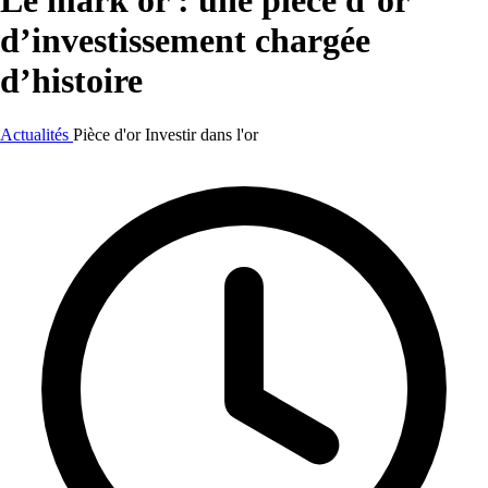
Le mark or : une pièce d’or
d’investissement chargée
d’histoire
Actualités
Pièce d'or
Investir dans l'or