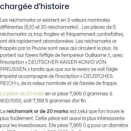
chargée d’histoire
Les reichsmarks or existent en 3 valeurs nominales
différentes (5,10 et 20 reischsmarks) . Les pièces de 5
reichsmarks or, trop fragiles et fréquemment contrefaites,
ont été rapidement abandonnées. Les reichsmarks or
frappés par la Prusse sont ceux qui circulent le plus. Ils
portent sur l’avers l’effigie de l’empereur Guillaume II, avec
l’inscription « DEUTSCHER KAISER KONIG VON
PREUSSEN » tandis que que sur le revers se voit l’aigle
impérial accompagné de l’inscription « DEUSTCHES
REICH », de la valeur nominale et de l’année de frappe.
La pièce de 20 mark
en or pèse 7,965 0 grammes à
900/1000, soit 7,168 5 grammes d’or fin.
Le
reichsmark or de 20 marks
est celui que l’on trouve le
plus facilement. Cette pièce est aussi la plus intéressante
pour les investisseurs. Elle pèse 7,965 0 g pour un diamètre