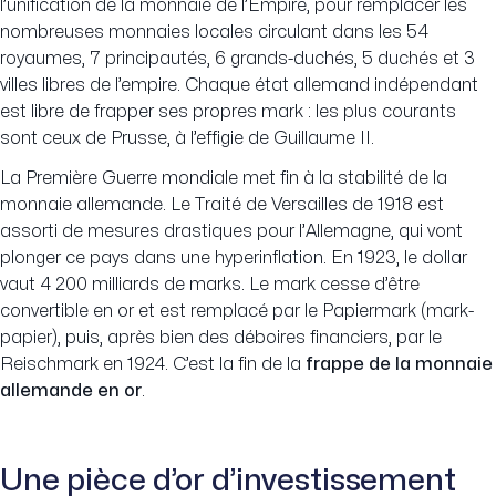
l’unification de la monnaie de l’Empire, pour remplacer les
nombreuses monnaies locales circulant dans les 54
royaumes, 7 principautés, 6 grands-duchés, 5 duchés et 3
villes libres de l’empire. Chaque état allemand indépendant
est libre de frapper ses propres mark : les plus courants
sont ceux de Prusse, à l’effigie de Guillaume II.
La Première Guerre mondiale met fin à la stabilité de la
monnaie allemande. Le Traité de Versailles de 1918 est
assorti de mesures drastiques pour l’Allemagne, qui vont
plonger ce pays dans une hyperinflation. En 1923, le dollar
vaut 4 200 milliards de marks. Le mark cesse d’être
convertible en or et est remplacé par le Papiermark (mark-
papier), puis, après bien des déboires financiers, par le
Reischmark en 1924. C’est la fin de la
frappe de la monnaie
allemande en or
.
Une pièce d’or d’investissement