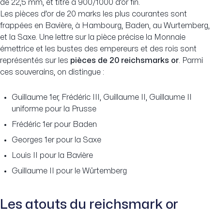
de 22,5 mm, et titre à 900/1000 d’or fin.
Les pièces d’or de 20 marks les plus courantes sont
frappées en Bavière, à Hambourg, Baden, au Wurtemberg,
et la Saxe. Une lettre sur la pièce précise la Monnaie
émettrice et les bustes des empereurs et des rois sont
représentés sur les
pièces de 20 reichsmarks or
. Parmi
ces souverains, on distingue :
Guillaume 1er, Frédéric III, Guillaume II, Guillaume II
uniforme pour la Prusse
Frédéric 1er pour Baden
Georges 1er pour la Saxe
Louis II pour la Bavière
Guillaume II pour le Würtemberg
Les atouts du reichsmark or