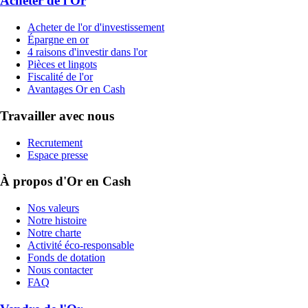
Acheter de l'Or
Acheter de l'or d'investissement
Épargne en or
4 raisons d'investir dans l'or
Pièces et lingots
Fiscalité de l'or
Avantages Or en Cash
Travailler avec nous
Recrutement
Espace presse
À propos d'Or en Cash
Nos valeurs
Notre histoire
Notre charte
Activité éco-responsable
Fonds de dotation
Nous contacter
FAQ