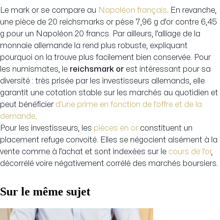
Le mark or se compare au
Napoléon français
. En revanche,
une pièce de 20 reichsmarks or pèse 7,96 g d’or contre 6,45
g pour un Napoléon 20 francs. Par ailleurs, l’alliage de la
monnaie allemande la rend plus robuste, expliquant
pourquoi on la trouve plus facilement bien conservée. Pour
les numismates, le
reichsmark or
est intéressant pour sa
diversité : très prisée par les investisseurs allemands, elle
garantit une cotation stable sur les marchés au quotidien et
peut bénéficier
d’une prime en fonction de l’offre et de la
demande
.
Pour les investisseurs, les
pièces en or
constituent un
placement refuge convoité. Elles se négocient aisément à la
vente comme à l’achat et sont indexées sur le
cours de l’or
,
décorrélé voire négativement corrélé des marchés boursiers.
Sur le même sujet