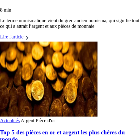
8 min
Le terme numismatique vient du grec ancien nomisma, qui signifie tout
ce qui a attrait l’argent et aux pièces de monnaie.
Lire l'article
Actualités
Argent
Pièce d'or
Top 5 des pièces en or et argent les plus chères du
monde