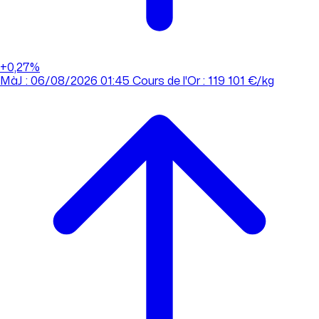
+0,27%
MàJ : 06/08/2026 01:45
Cours de l'Or : 119 101 €/kg
MàJ : 06/08/2026 01:45
Cours de l'Or : 119 101 €/kg