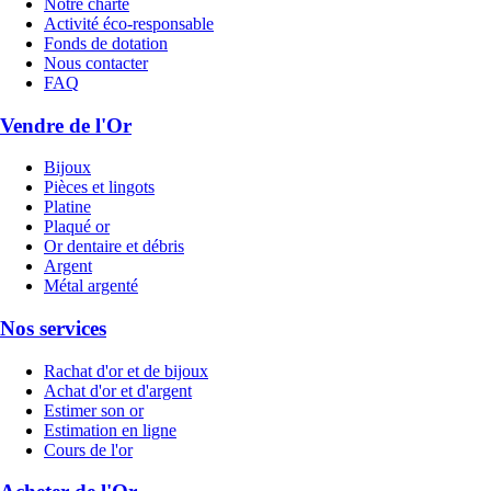
Notre charte
Activité éco-responsable
Fonds de dotation
Nous contacter
FAQ
Vendre de l'Or
Bijoux
Pièces et lingots
Platine
Plaqué or
Or dentaire et débris
Argent
Métal argenté
Nos services
Rachat d'or et de bijoux
Achat d'or et d'argent
Estimer son or
Estimation en ligne
Cours de l'or