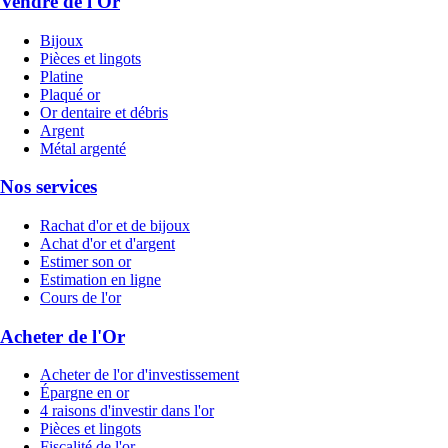
Vendre de l'Or
Bijoux
Pièces et lingots
Platine
Plaqué or
Or dentaire et débris
Argent
Métal argenté
Nos services
Rachat d'or et de bijoux
Achat d'or et d'argent
Estimer son or
Estimation en ligne
Cours de l'or
Acheter de l'Or
Acheter de l'or d'investissement
Épargne en or
4 raisons d'investir dans l'or
Pièces et lingots
Fiscalité de l'or