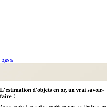
-0,99%
L'estimation d'objets en or, un vrai savoir-
faire !
Au premier abord, l'estimation d'un objet en or peut sembler facile : on