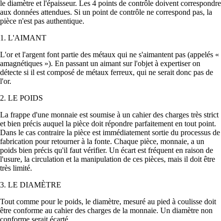
le diamètre et l'épaisseur. Les 4 points de contrôle doivent correspondre
aux données attendues. Si un point de contrôle ne correspond pas, la
pièce n'est pas authentique.
1. L'AIMANT
L'or et l'argent font partie des métaux qui ne s'aimantent pas (appelés «
amagnétiques »). En passant un aimant sur l'objet à expertiser on
détecte si il est composé de métaux ferreux, qui ne serait donc pas de
l'or.
2. LE POIDS
La frappe d'une monnaie est soumise à un cahier des charges très strict
et bien précis auquel la pièce doit répondre parfaitement en tout point.
Dans le cas contraire la pièce est immédiatement sortie du processus de
fabrication pour retourner à la fonte. Chaque pièce, monnaie, a un
poids bien précis qu'il faut vérifier. Un écart est fréquent en raison de
l'usure, la circulation et la manipulation de ces pièces, mais il doit être
très limité.
3. LE DIAMÈTRE
Tout comme pour le poids, le diamètre, mesuré au pied à coulisse doit
être conforme au cahier des charges de la monnaie. Un diamètre non
conforme serait écarté.