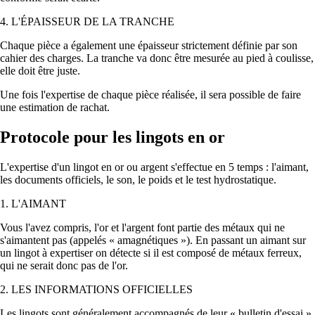
4. L'ÉPAISSEUR DE LA TRANCHE
Chaque pièce a également une épaisseur strictement définie par son
cahier des charges. La tranche va donc être mesurée au pied à coulisse,
elle doit être juste.
Une fois l'expertise de chaque pièce réalisée, il sera possible de faire
une estimation de rachat.
Protocole pour les lingots en or
L'expertise d'un lingot en or ou argent s'effectue en 5 temps : l'aimant,
les documents officiels, le son, le poids et le test hydrostatique.
1. L'AIMANT
Vous l'avez compris, l'or et l'argent font partie des métaux qui ne
s'aimantent pas (appelés « amagnétiques »). En passant un aimant sur
un lingot à expertiser on détecte si il est composé de métaux ferreux,
qui ne serait donc pas de l'or.
2. LES INFORMATIONS OFFICIELLES
Les lingots sont généralement accompagnés de leur « bulletin d'essai »,