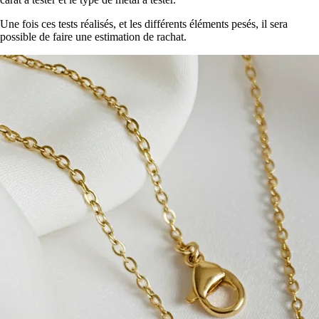
Une fois ces tests réalisés, et les différents éléments pesés, il sera
possible de faire une estimation de rachat.