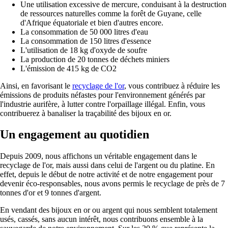
Une utilisation excessive de mercure, conduisant à la destruction
de ressources naturelles comme la forêt de Guyane, celle
d'Afrique équatoriale et bien d'autres encore.
La consommation de 50 000 litres d'eau
La consommation de 150 litres d'essence
L'utilisation de 18 kg d'oxyde de soufre
La production de 20 tonnes de déchets miniers
L'émission de 415 kg de CO2
Ainsi, en favorisant le
recyclage de l'or
, vous contribuez à réduire les
émissions de produits néfastes pour l'environnement générés par
l'industrie aurifère, à lutter contre l'orpaillage illégal. Enfin, vous
contribuerez à banaliser la traçabilité des bijoux en or.
Un engagement au quotidien
Depuis 2009, nous affichons un véritable engagement dans le
recyclage de l'or, mais aussi dans celui de l'argent ou du platine. En
effet, depuis le début de notre activité et de notre engagement pour
devenir éco-responsables, nous avons permis le recyclage de près de 7
tonnes d'or et 9 tonnes d'argent.
En vendant des bijoux en or ou argent qui nous semblent totalement
usés, cassés, sans aucun intérêt, nous contribuons ensemble à la