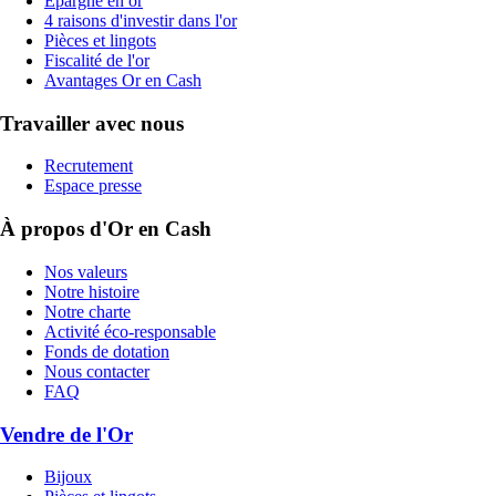
Épargne en or
4 raisons d'investir dans l'or
Pièces et lingots
Fiscalité de l'or
Avantages Or en Cash
Travailler avec nous
Recrutement
Espace presse
À propos d'Or en Cash
Nos valeurs
Notre histoire
Notre charte
Activité éco-responsable
Fonds de dotation
Nous contacter
FAQ
Vendre de l'Or
Bijoux