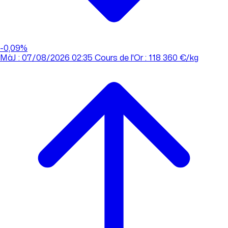
-0,09%
MàJ : 07/08/2026 02:35
Cours de l'Or : 118 360 €/kg
MàJ : 07/08/2026 02:35
Cours de l'Or : 118 360 €/kg