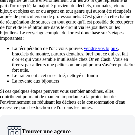
sauvegarde de notre environnement. Sur les 20 % que représente la
part d'or recyclé, la majorité provient de déchets, monnaies, vieux
bijoux et objets en or ou argent en tout genre qui auront été récupérés
auprès de particuliers ou de professionnels. C'est grâce à cette chaîne
de récupération de sources en tout genre qu'il est possible de récupérer
de l'or et de le réintroduire dans le circuit via les joailliers ou les
bijoutiers. Le recyclage complet de l'or est donc basé sur 3 étapes
importantes :
La récupération de l'or : vous pouvez
vendre vos bijoux
,
bracelets de montre, parures dentaires, bref tout ce qui est fait
d'or et qui vous semble inutilisable chez Or en Cash. Vous en
tirerez par ailleurs une petite somme qui pourra s'avérer peut-être
fort utile.
Le traitement : cet or est trié, nettoyé et fondu
La revente aux bijoutiers
Si ces quelques étapes peuvent vous sembler anodines, elles
contribuent pourtant de manière importante à la protection de
l'environnement en réduisant les déchets et la consommation d'eau
excessive pour l'extraction de l'or dans les mines.
Trouver une agence