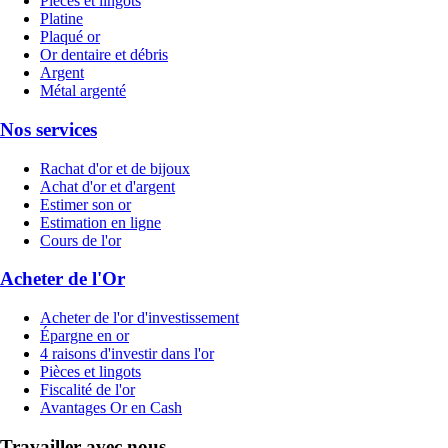
Pièces et lingots
Platine
Plaqué or
Or dentaire et débris
Argent
Métal argenté
Nos services
Rachat d'or et de bijoux
Achat d'or et d'argent
Estimer son or
Estimation en ligne
Cours de l'or
Acheter de l'Or
Acheter de l'or d'investissement
Épargne en or
4 raisons d'investir dans l'or
Pièces et lingots
Fiscalité de l'or
Avantages Or en Cash
Travailler avec nous