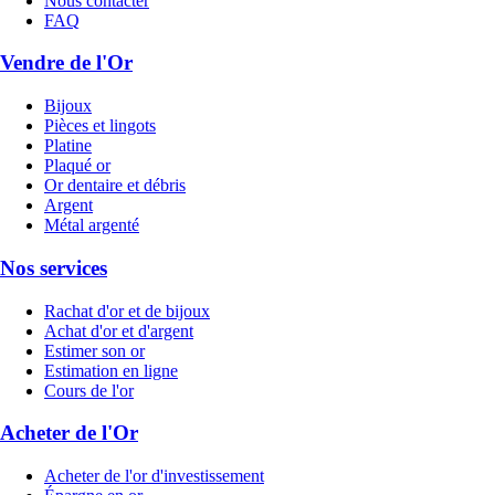
Nous contacter
FAQ
Vendre de l'Or
Bijoux
Pièces et lingots
Platine
Plaqué or
Or dentaire et débris
Argent
Métal argenté
Nos services
Rachat d'or et de bijoux
Achat d'or et d'argent
Estimer son or
Estimation en ligne
Cours de l'or
Acheter de l'Or
Acheter de l'or d'investissement