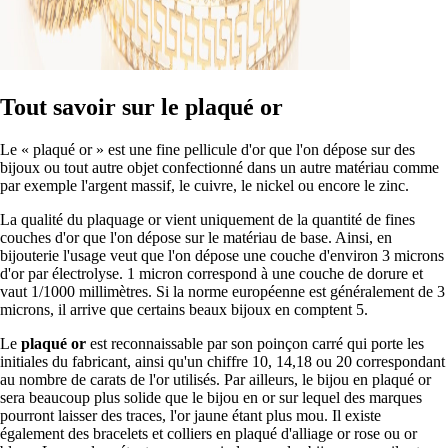
Tout savoir sur le plaqué or
Le « plaqué or » est une fine pellicule d'or que l'on dépose sur des
bijoux ou tout autre objet confectionné dans un autre matériau comme
par exemple l'argent massif, le cuivre, le nickel ou encore le zinc.
La qualité du plaquage or vient uniquement de la quantité de fines
couches d'or que l'on dépose sur le matériau de base. Ainsi, en
bijouterie l'usage veut que l'on dépose une couche d'environ 3 microns
d'or par électrolyse. 1 micron correspond à une couche de dorure et
vaut 1/1000 millimètres. Si la norme européenne est généralement de 3
microns, il arrive que certains beaux bijoux en comptent 5.
Le
plaqué or
est reconnaissable par son poinçon carré qui porte les
initiales du fabricant, ainsi qu'un chiffre 10, 14,18 ou 20 correspondant
au nombre de carats de l'or utilisés. Par ailleurs, le bijou en plaqué or
sera beaucoup plus solide que le bijou en or sur lequel des marques
pourront laisser des traces, l'or jaune étant plus mou. Il existe
également des bracelets et colliers en plaqué d'alliage or rose ou or