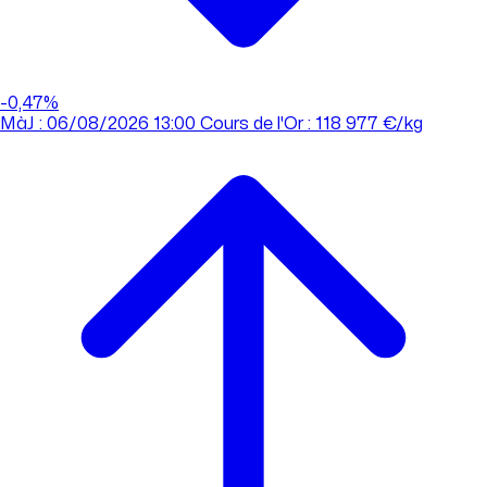
-0,47%
MàJ : 06/08/2026 13:00
Cours de l'Or : 118 977 €/kg
MàJ : 06/08/2026 13:00
Cours de l'Or : 118 977 €/kg