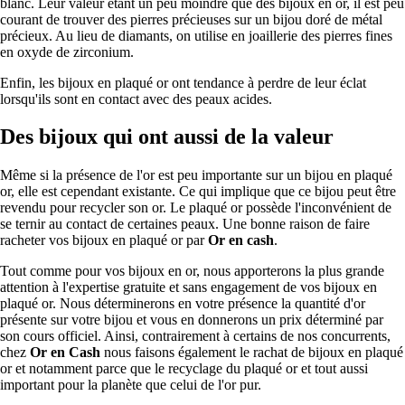
blanc. Leur valeur étant un peu moindre que des bijoux en or, il est peu
courant de trouver des pierres précieuses sur un bijou doré de métal
précieux. Au lieu de diamants, on utilise en joaillerie des pierres fines
en oxyde de zirconium.
Enfin, les bijoux en plaqué or ont tendance à perdre de leur éclat
lorsqu'ils sont en contact avec des peaux acides.
Des bijoux qui ont aussi de la valeur
Même si la présence de l'or est peu importante sur un bijou en plaqué
or, elle est cependant existante. Ce qui implique que ce bijou peut être
revendu pour recycler son or. Le plaqué or possède l'inconvénient de
se ternir au contact de certaines peaux. Une bonne raison de faire
racheter vos bijoux en plaqué or par
Or en cash
.
Tout comme pour vos bijoux en or, nous apporterons la plus grande
attention à l'expertise gratuite et sans engagement de vos bijoux en
plaqué or. Nous déterminerons en votre présence la quantité d'or
présente sur votre bijou et vous en donnerons un prix déterminé par
son cours officiel. Ainsi, contrairement à certains de nos concurrents,
chez
Or en Cash
nous faisons également le rachat de bijoux en plaqué
or et notamment parce que le recyclage du plaqué or et tout aussi
important pour la planète que celui de l'or pur.