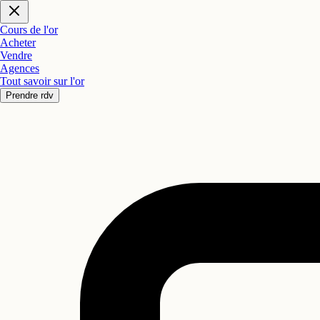
Cours de l'or
Acheter
Vendre
Agences
Tout savoir sur l'or
Prendre rdv