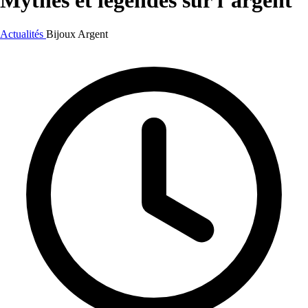
Mythes et légendes sur l’argent
Actualités
Bijoux
Argent