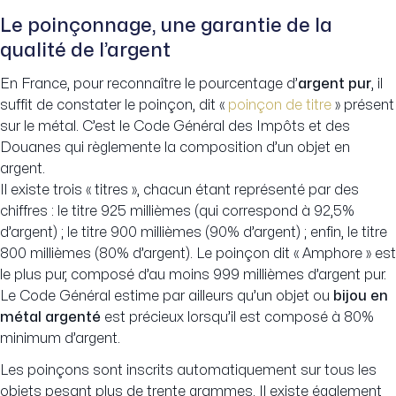
Le poinçonnage, une garantie de la
qualité de l’argent
En France, pour reconnaître le pourcentage d’
argent pur
, il
suffit de constater le poinçon, dit «
poinçon de titre
» présent
sur le métal. C’est le Code Général des Impôts et des
Douanes qui règlemente la composition d’un objet en
argent.
Il existe trois « titres », chacun étant représenté par des
chiffres : le titre 925 millièmes (qui correspond à 92,5%
d’argent) ; le titre 900 millièmes (90% d’argent) ; enfin, le titre
800 millièmes (80% d’argent). Le poinçon dit « Amphore » est
le plus pur, composé d’au moins 999 millièmes d’argent pur.
Le Code Général estime par ailleurs qu’un objet ou
bijou en
métal argenté
est précieux lorsqu’il est composé à 80%
minimum d’argent.
Les poinçons sont inscrits automatiquement sur tous les
objets pesant plus de trente grammes. Il existe également