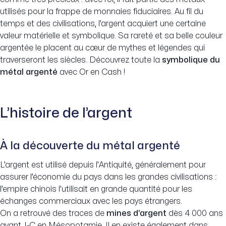
utilisés pour la frappe de monnaies fiduciaires. Au fil du
temps et des civilisations, l’argent acquiert une certaine
valeur matérielle et symbolique. Sa rareté et sa belle couleur
argentée le placent au cœur de mythes et légendes qui
traverseront les siècles. Découvrez toute la
symbolique du
métal argenté
avec Or en Cash !
L’histoire de l’argent
À la découverte du métal argenté
L’argent est utilisé depuis l’Antiquité, généralement pour
assurer l’économie du pays dans les grandes civilisations :
l’empire chinois l’utilisait en grande quantité pour les
échanges commerciaux avec les pays étrangers.
On a retrouvé des traces de
mines d’argent
dès 4 000 ans
avant J-C en Mésopotamie. Il en existe également dans