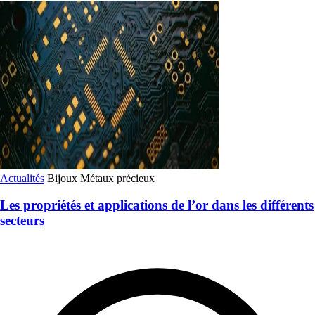
Actualités
Bijoux
Métaux précieux
Les propriétés et applications de l’or dans les différents
secteurs