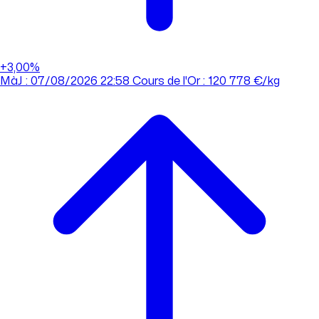
+3,00%
MàJ : 07/08/2026 22:58
Cours de l'Or : 120 778 €/kg
MàJ : 07/08/2026 22:58
Cours de l'Or : 120 778 €/kg