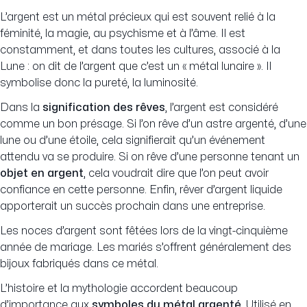
L’argent est un métal précieux qui est souvent relié à la
féminité, la magie, au psychisme et à l’âme. Il est
constamment, et dans toutes les cultures, associé à la
Lune : on dit de l’argent que c’est un « métal lunaire ». Il
symbolise donc la pureté, la luminosité.
Dans la
signification des rêves
, l’argent est considéré
comme un bon présage. Si l’on rêve d’un astre argenté, d’une
lune ou d’une étoile, cela signifierait qu’un événement
attendu va se produire. Si on rêve d’une personne tenant un
objet en argent
, cela voudrait dire que l’on peut avoir
confiance en cette personne. Enfin, rêver d’argent liquide
apporterait un succès prochain dans une entreprise.
Les noces d’argent sont fêtées lors de la vingt-cinquième
année de mariage. Les mariés s’offrent généralement des
bijoux fabriqués dans ce métal.
L’histoire et la mythologie accordent beaucoup
d’importance aux
symboles du métal argenté
. Utilisé en