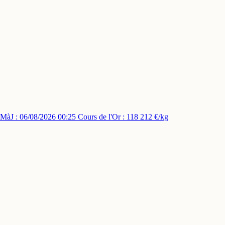
MàJ : 06/08/2026 00:25
Cours de l'Or : 118 212 €/kg