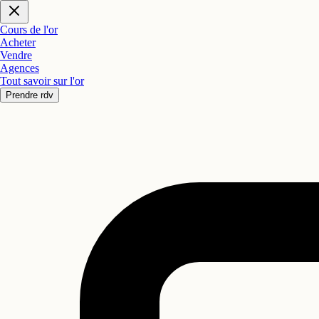
Cours de l'or
Acheter
Vendre
Agences
Tout savoir sur l'or
Prendre rdv