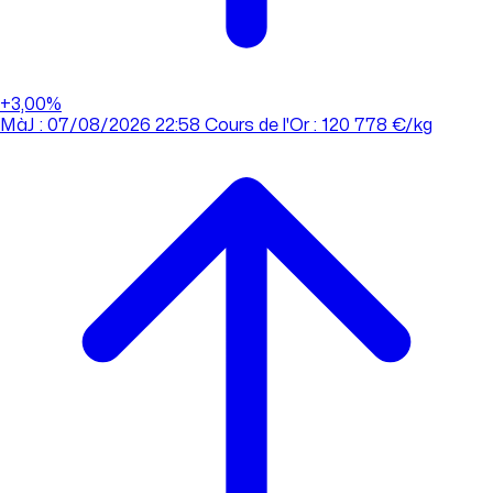
+3,00%
MàJ : 07/08/2026 22:58
Cours de l'Or : 120 778 €/kg
MàJ : 07/08/2026 22:58
Cours de l'Or : 120 778 €/kg