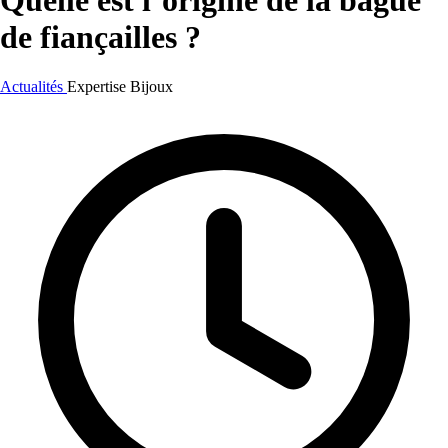
Quelle est l’origine de la bague
de fiançailles ?
Actualités
Expertise
Bijoux