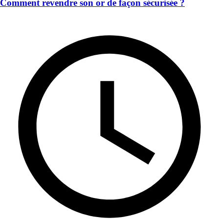
Comment revendre son or de façon sécurisée ?