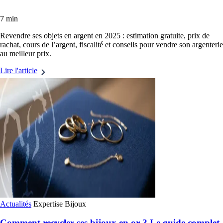
7 min
Revendre ses objets en argent en 2025 : estimation gratuite, prix de
rachat, cours de l’argent, fiscalité et conseils pour vendre son argenterie
au meilleur prix.
Lire l'article
Actualités
Expertise
Bijoux
Comment recycler ses bijoux en or ? Le guide complet