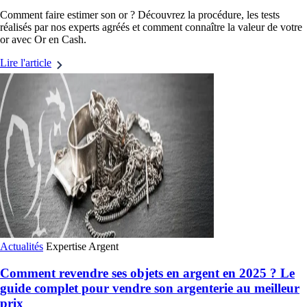
Comment faire estimer son or ? Découvrez la procédure, les tests
réalisés par nos experts agréés et comment connaître la valeur de votre
or avec Or en Cash.
Lire l'article
Actualités
Expertise
Argent
Comment revendre ses objets en argent en 2025 ? Le
guide complet pour vendre son argenterie au meilleur
prix