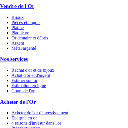
Vendre de l'Or
Bijoux
Pièces et lingots
Platine
Plaqué or
Or dentaire et débris
Argent
Métal argenté
Nos services
Rachat d'or et de bijoux
Achat d'or et d'argent
Estimer son or
Estimation en ligne
Cours de l'or
Acheter de l'Or
Acheter de l'or d'investissement
Épargne en or
4 raisons d'investir dans l'or