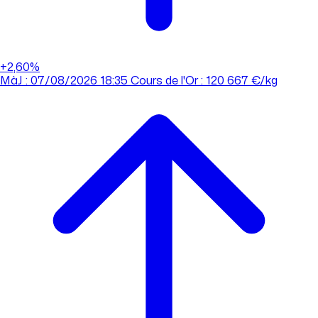
+2,60%
MàJ : 07/08/2026 18:35
Cours de l'Or : 120 667 €/kg
MàJ : 07/08/2026 18:35
Cours de l'Or : 120 667 €/kg