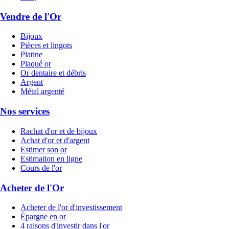
Vendre de l'Or
Bijoux
Pièces et lingots
Platine
Plaqué or
Or dentaire et débris
Argent
Métal argenté
Nos services
Rachat d'or et de bijoux
Achat d'or et d'argent
Estimer son or
Estimation en ligne
Cours de l'or
Acheter de l'Or
Acheter de l'or d'investissement
Épargne en or
4 raisons d'investir dans l'or