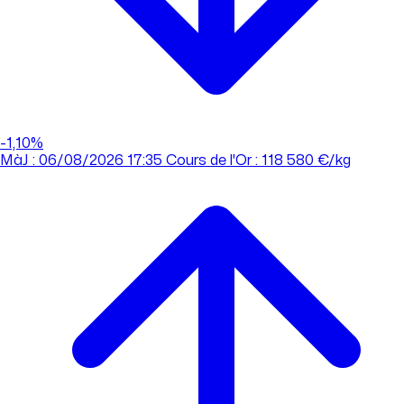
-1,10%
MàJ : 06/08/2026 17:35
Cours de l'Or : 118 580 €/kg
MàJ : 06/08/2026 17:35
Cours de l'Or : 118 580 €/kg