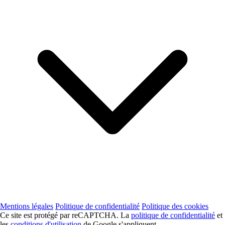
Mentions légales
Politique de confidentialité
Politique des cookies
Ce site est protégé par reCAPTCHA. La
politique de confidentialité
et
les
conditions d'utilisation
de Google s'appliquent.