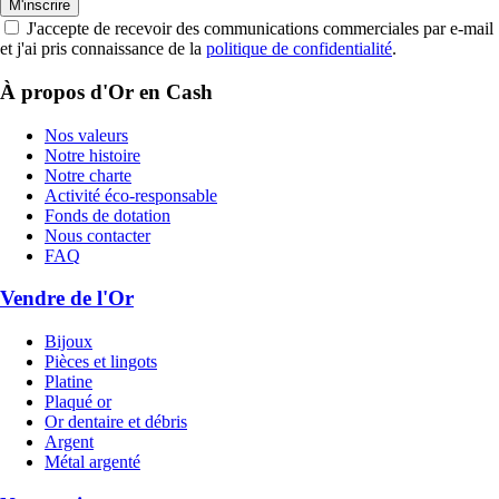
M'inscrire
J'accepte de recevoir des communications commerciales par e-mail
et j'ai pris connaissance de la
politique de confidentialité
.
À propos d'Or en Cash
Nos valeurs
Notre histoire
Notre charte
Activité éco-responsable
Fonds de dotation
Nous contacter
FAQ
Vendre de l'Or
Bijoux
Pièces et lingots
Platine
Plaqué or
Or dentaire et débris
Argent
Métal argenté