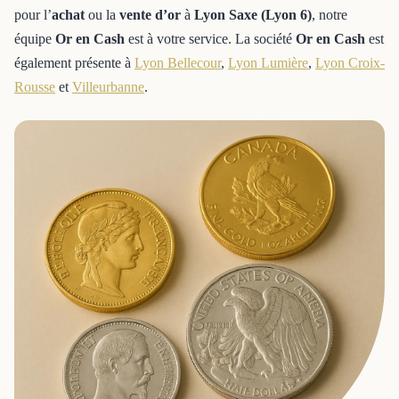
pour l’
achat
ou la
vente d’or
à
Lyon Saxe (Lyon 6)
, notre
équipe
Or en Cash
est à votre service. La société
Or en Cash
est
également présente à
Lyon Bellecour
,
Lyon Lumière
,
Lyon Croix-
Rousse
et
Villeurbanne
.