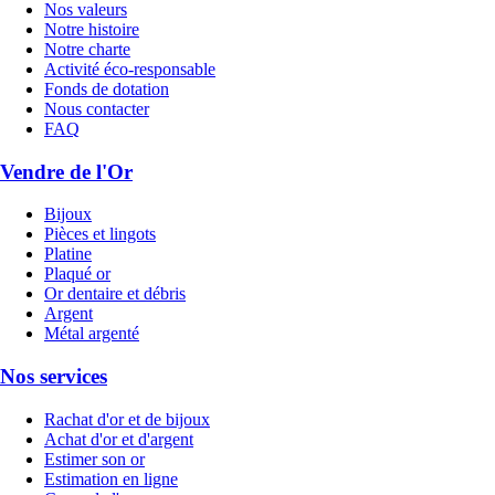
Nos valeurs
Notre histoire
Notre charte
Activité éco-responsable
Fonds de dotation
Nous contacter
FAQ
Vendre de l'Or
Bijoux
Pièces et lingots
Platine
Plaqué or
Or dentaire et débris
Argent
Métal argenté
Nos services
Rachat d'or et de bijoux
Achat d'or et d'argent
Estimer son or
Estimation en ligne