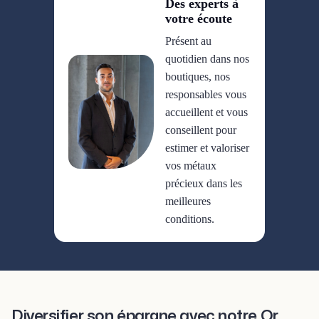
Des experts à
votre écoute
Présent au
quotidien dans nos
boutiques, nos
responsables vous
accueillent et vous
conseillent pour
estimer et valoriser
vos métaux
précieux dans les
meilleures
conditions.
Diversifier son épargne avec notre Or