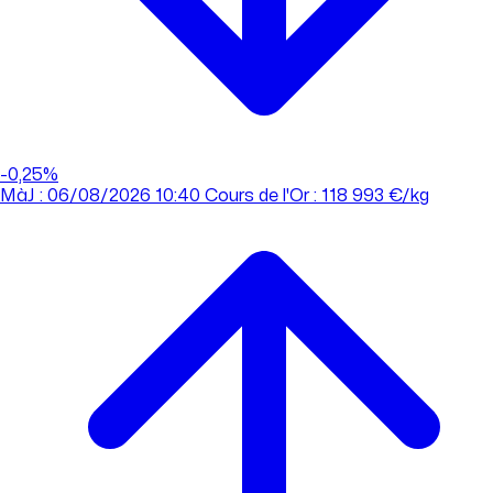
-0,25%
MàJ : 06/08/2026 10:40
Cours de l'Or : 118 993 €/kg
MàJ : 06/08/2026 10:40
Cours de l'Or : 118 993 €/kg