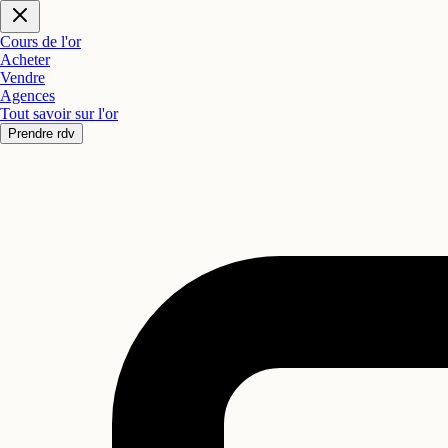
Cours de l'or
Acheter
Vendre
Agences
Tout savoir sur l'or
Prendre rdv