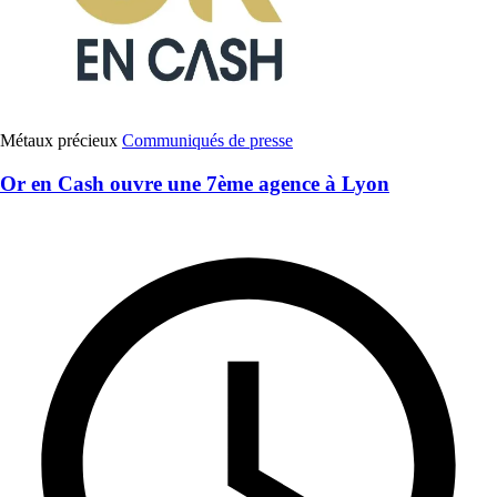
Métaux précieux
Communiqués de presse
Or en Cash ouvre une 7ème agence à Lyon