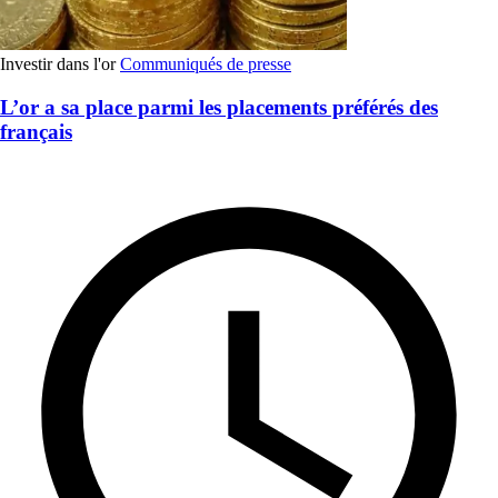
Investir dans l'or
Communiqués de presse
L’or a sa place parmi les placements préférés des
français