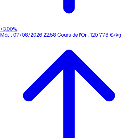
+3,00%
MàJ : 07/08/2026 22:58
Cours de l'Or : 120 778 €/kg
MàJ : 07/08/2026 22:58
Cours de l'Or : 120 778 €/kg