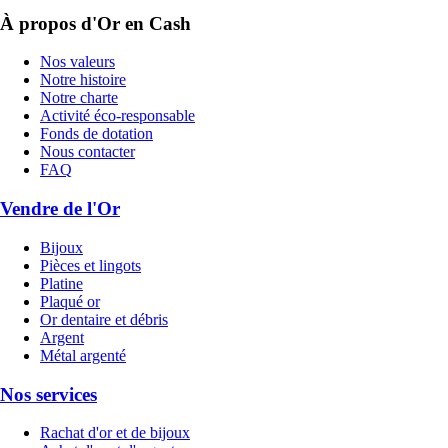
À propos d'Or en Cash
Nos valeurs
Notre histoire
Notre charte
Activité éco-responsable
Fonds de dotation
Nous contacter
FAQ
Vendre de l'Or
Bijoux
Pièces et lingots
Platine
Plaqué or
Or dentaire et débris
Argent
Métal argenté
Nos services
Rachat d'or et de bijoux