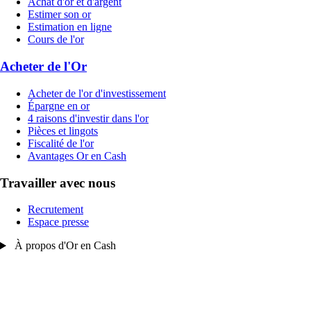
Achat d'or et d'argent
Estimer son or
Estimation en ligne
Cours de l'or
Acheter de l'Or
Acheter de l'or d'investissement
Épargne en or
4 raisons d'investir dans l'or
Pièces et lingots
Fiscalité de l'or
Avantages Or en Cash
Travailler avec nous
Recrutement
Espace presse
À propos d'Or en Cash