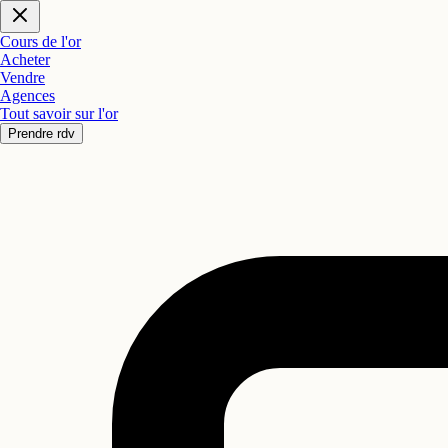
Cours de l'or
Acheter
Vendre
Agences
Tout savoir sur l'or
Prendre rdv