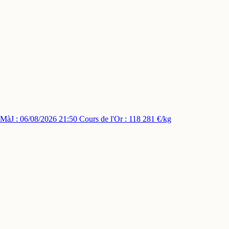
MàJ : 06/08/2026 21:50
Cours de l'Or : 118 281 €/kg