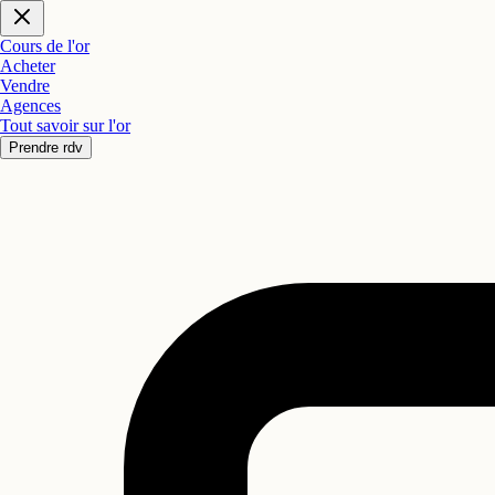
Cours de l'or
Acheter
Vendre
Agences
Tout savoir sur l'or
Prendre rdv