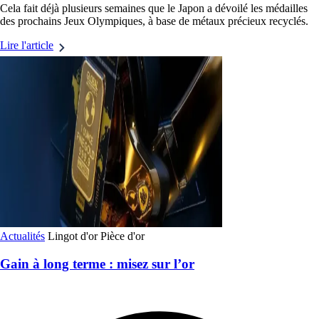
Cela fait déjà plusieurs semaines que le Japon a dévoilé les médailles
des prochains Jeux Olympiques, à base de métaux précieux recyclés.
Lire l'article
Actualités
Lingot d'or
Pièce d'or
Gain à long terme : misez sur l’or