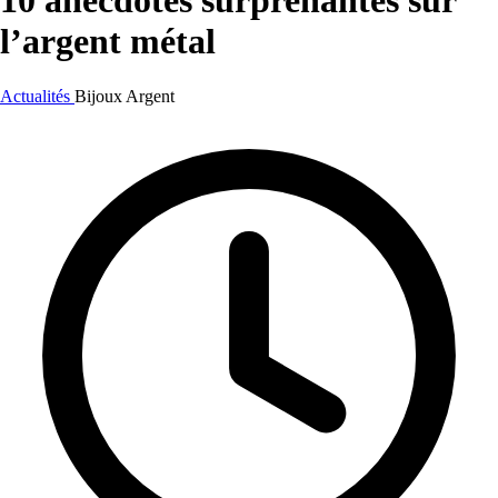
10 anecdotes surprenantes sur
l’argent métal
Actualités
Bijoux
Argent