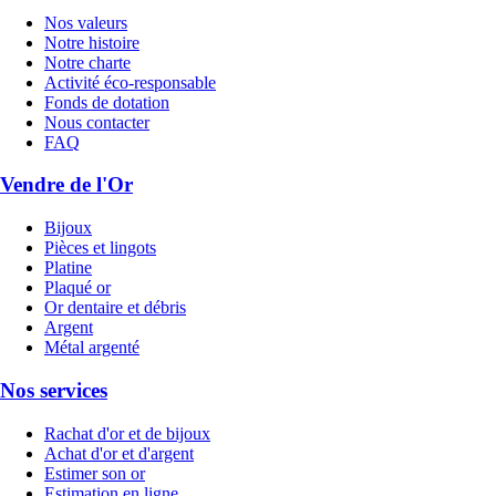
Nos valeurs
Notre histoire
Notre charte
Activité éco-responsable
Fonds de dotation
Nous contacter
FAQ
Vendre de l'Or
Bijoux
Pièces et lingots
Platine
Plaqué or
Or dentaire et débris
Argent
Métal argenté
Nos services
Rachat d'or et de bijoux
Achat d'or et d'argent
Estimer son or
Estimation en ligne