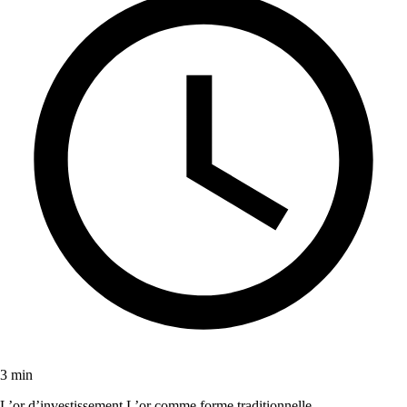
3 min
L’or d’investissement L’or comme forme traditionnelle