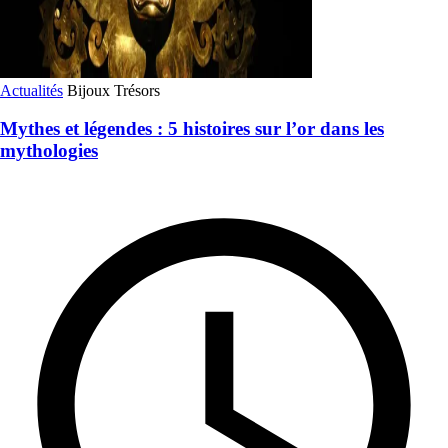
Actualités
Bijoux
Trésors
Mythes et légendes : 5 histoires sur l’or dans les
mythologies