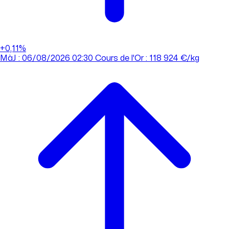
+0,11%
MàJ : 06/08/2026 02:30
Cours de l'Or : 118 924 €/kg
MàJ : 06/08/2026 02:30
Cours de l'Or : 118 924 €/kg