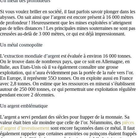
Un métal des profondeurs
Si vous voulez briller en société, il faut parfois savoir plonger dans les
abysses. On sait ainsi que l’argent est encore présent à 16 000 mètres
de profondeur ! Heureusement que les mines exploitées n’atteignent
pas de telles distances ! Les principales mines souterraines ne sont pas
creusées au-delà de 3 000 mètres, ce qui est déjà impressionnant.
Un métal cosmopolite
L’
extraction mondiale d’argent
est évaluée à environ 16 000 tonnes.
On le trouve dans de nombreux pays, que ce soit en Allemagne, en
Italie, aux Etats-Unis où il va également connaître une grosse
exploitation, qui n’aura évidemment pas la portée de la ruée vers l’or.
En Europe, il représente 55O tonnes. On en exploite aussi en France
avec 2,8 tonnes. On estime que les ressources en minerai s’établissent
autour de 250 000 tonnes, ce qui permettrait une exploitation régulière
pendant encore 2 décennies.
Un argent emblématique
L’argent a servi pendant des siècles pour frapper de la monnaie. Sa
valeur était bien sûr moindre que celle de l’or. Néanmoins, des
pièces
d’argent d’investissement
sont encore façonnées dans ce métal. Il faut
également rappeler que certaines armoiries ou poinçons étaient frappés