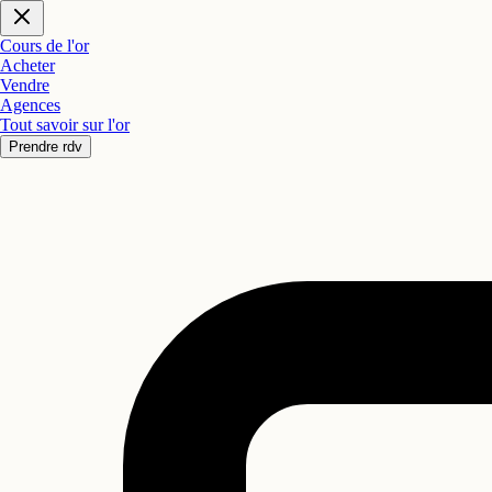
Cours de l'or
Acheter
Vendre
Agences
Tout savoir sur l'or
Prendre rdv