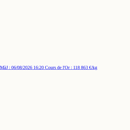
MàJ : 06/08/2026 16:20
Cours de l'Or : 118 863 €/kg