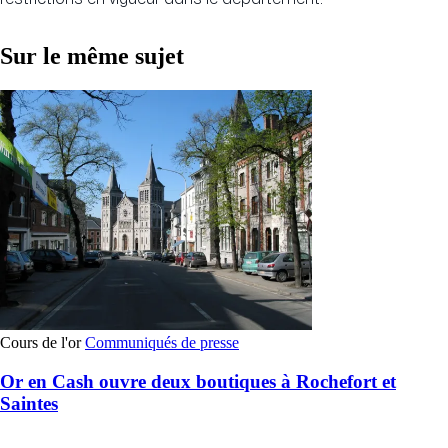
Sur le même sujet
Cours de l'or
Communiqués de presse
Or en Cash ouvre deux boutiques à Rochefort et
Saintes