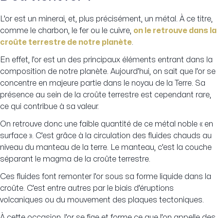
L’or est un minerai, et, plus précisément, un métal. À ce titre,
comme le charbon, le fer ou le cuivre,
on le retrouve dans la
croûte terrestre de notre planète
.
En effet, l’or est un des principaux éléments entrant dans la
composition de notre planète. Aujourd’hui, on sait que l’or se
concentre en majeure partie dans le noyau de la Terre. Sa
présence au sein de la croûte terrestre est cependant rare,
ce qui contribue à sa valeur.
On retrouve donc une faible quantité de ce métal noble « en
surface ». C’est grâce à la circulation des fluides chauds au
niveau du manteau de la terre. Le manteau, c’est la couche
séparant le magma de la croûte terrestre.
Ces fluides font remonter l’or sous sa forme liquide dans la
croûte. C’est entre autres par le biais d’éruptions
volcaniques ou du mouvement des plaques tectoniques.
À cette occasion, l’or se fige et forme ce que l’on appelle des