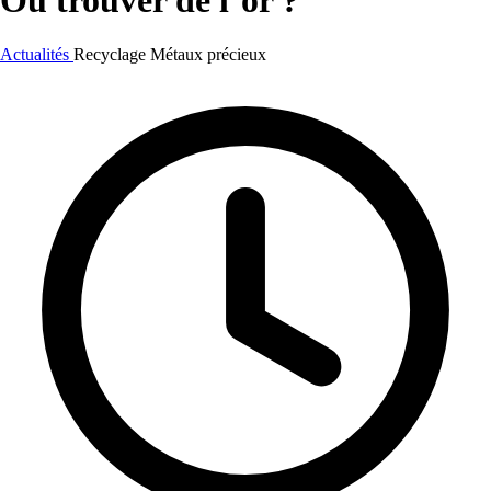
Où trouver de l’or ?
Actualités
Recyclage
Métaux précieux