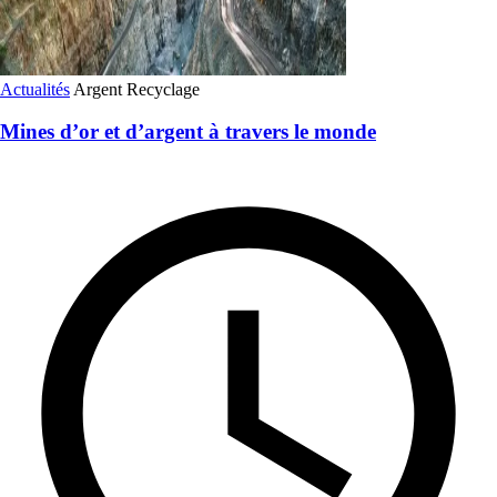
Actualités
Argent
Recyclage
Mines d’or et d’argent à travers le monde