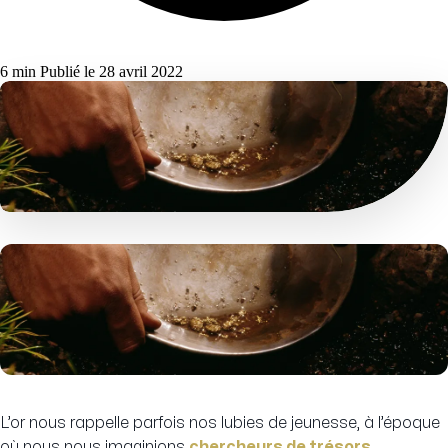
6 min
Publié le 28 avril 2022
L’or nous rappelle parfois nos lubies de jeunesse, à l’époque
où nous nous imaginions
chercheurs de trésors
,