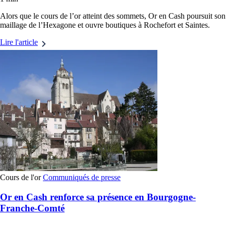
Alors que le cours de l’or atteint des sommets, Or en Cash poursuit son
maillage de l’Hexagone et ouvre boutiques à Rochefort et Saintes.
Lire l'article
Cours de l'or
Communiqués de presse
Or en Cash renforce sa présence en Bourgogne-
Franche-Comté