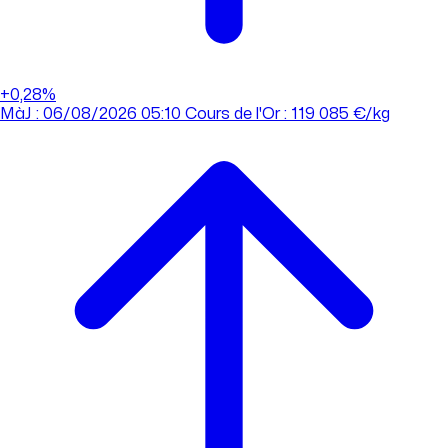
+0,28%
MàJ : 06/08/2026 05:10
Cours de l'Or : 119 085 €/kg
MàJ : 06/08/2026 05:10
Cours de l'Or : 119 085 €/kg