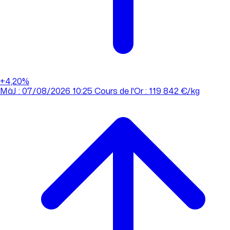
+4,20%
MàJ : 07/08/2026 10:25
Cours de l'Or : 119 842 €/kg
MàJ : 07/08/2026 10:25
Cours de l'Or : 119 842 €/kg