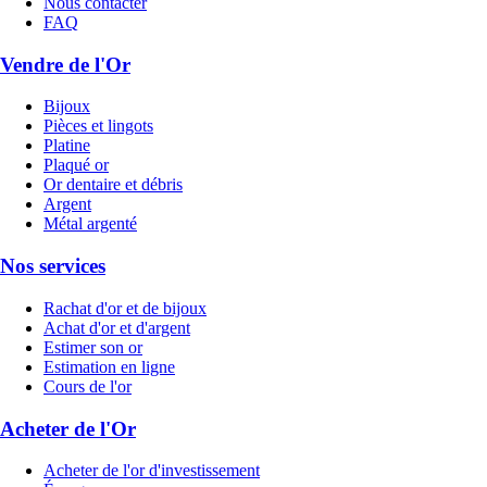
Nous contacter
FAQ
Vendre de l'Or
Bijoux
Pièces et lingots
Platine
Plaqué or
Or dentaire et débris
Argent
Métal argenté
Nos services
Rachat d'or et de bijoux
Achat d'or et d'argent
Estimer son or
Estimation en ligne
Cours de l'or
Acheter de l'Or
Acheter de l'or d'investissement