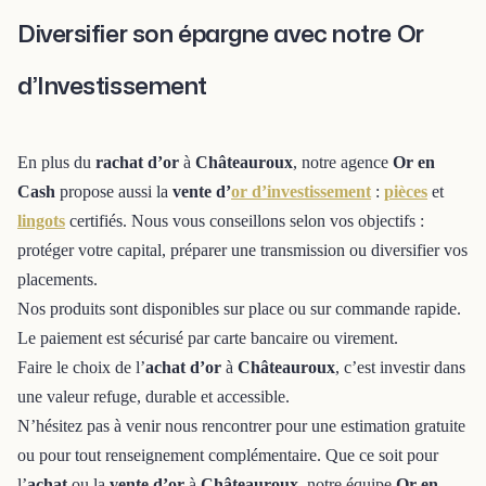
Diversifier son épargne avec notre Or
d’Investissement
En plus du
rachat d’or
à
Châteauroux
, notre agence
Or en
Cash
propose aussi la
vente d’
or d’investissement
:
pièces
et
lingots
certifiés. Nous vous conseillons selon vos objectifs :
protéger votre capital, préparer une transmission ou diversifier vos
placements.
Nos produits sont disponibles sur place ou sur commande rapide.
Le paiement est sécurisé par carte bancaire ou virement.
Faire le choix de l’
achat d’or
à
Châteauroux
, c’est investir dans
une valeur refuge, durable et accessible.
N’hésitez pas à venir nous rencontrer pour une estimation gratuite
ou pour tout renseignement complémentaire. Que ce soit pour
l’
achat
ou la
vente d’or
à
Châteauroux
, notre équipe
Or en