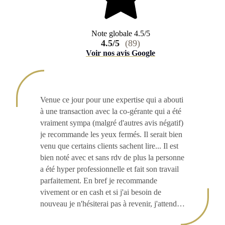
Note globale 4.5/5
4.5/5
(89)
Voir nos avis Google
Venue ce jour pour une expertise qui a abouti
à une transaction avec la co-gérante qui a été
vraiment sympa (malgré d'autres avis négatif)
je recommande les yeux fermés. Il serait bien
venu que certains clients sachent lire... Il est
bien noté avec et sans rdv de plus la personne
a été hyper professionnelle et fait son travail
parfaitement. En bref je recommande
vivement or en cash et si j'ai besoin de
nouveau je n'hésiterai pas à revenir, j'attends
maintenant le versement qui va vite arriver 👍