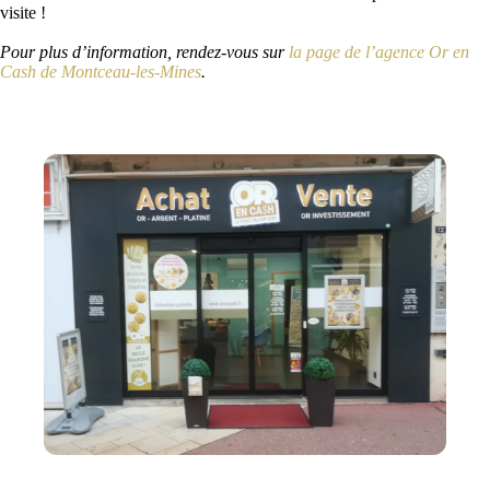
visite !
Pour plus d’information, rendez-vous sur
la page de l’agence Or en
Cash de Montceau-les-Mines
.