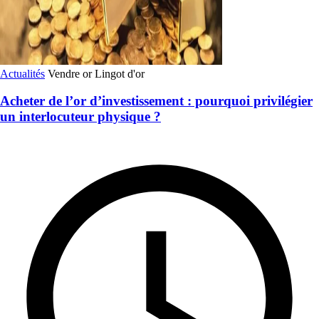
Actualités
Vendre or
Lingot d'or
Acheter de l’or d’investissement : pourquoi privilégier
un interlocuteur physique ?