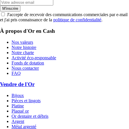
M'inscrire
J'accepte de recevoir des communications commerciales par e-mail
et j'ai pris connaissance de la
politique de confidentialité
.
À propos d'Or en Cash
Nos valeurs
Notre histoire
Notre charte
Activité éco-responsable
Fonds de dotation
Nous contacter
FAQ
Vendre de l'Or
Bijoux
Pièces et lingots
Platine
Plaqué or
Or dentaire et débris
Argent
Métal argenté