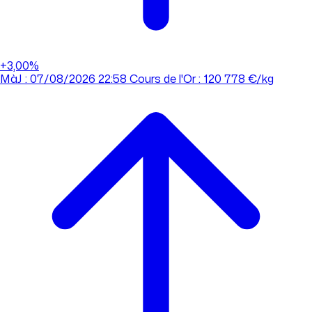
+3,00%
MàJ : 07/08/2026 22:58
Cours de l'Or : 120 778 €/kg
MàJ : 07/08/2026 22:58
Cours de l'Or : 120 778 €/kg