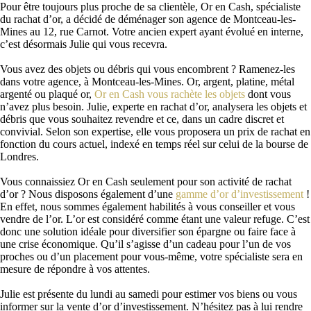
Pour être toujours plus proche de sa clientèle, Or en Cash, spécialiste
du rachat d’or, a décidé de déménager son agence de Montceau-les-
Mines au 12, rue Carnot. Votre ancien expert ayant évolué en interne,
c’est désormais Julie qui vous recevra.
Vous avez des objets ou débris qui vous encombrent ? Ramenez-les
dans votre agence, à Montceau-les-Mines. Or, argent, platine, métal
argenté ou plaqué or,
Or en Cash vous rachète les objets
dont vous
n’avez plus besoin. Julie, experte en rachat d’or, analysera les objets et
débris que vous souhaitez revendre et ce, dans un cadre discret et
convivial. Selon son expertise, elle vous proposera un prix de rachat en
fonction du cours actuel, indexé en temps réel sur celui de la bourse de
Londres.
Vous connaissiez Or en Cash seulement pour son activité de rachat
d’or ? Nous disposons également d’une
gamme d’or d’investissement
!
En effet, nous sommes également habilités à vous conseiller et vous
vendre de l’or. L’or est considéré comme étant une valeur refuge. C’est
donc une solution idéale pour diversifier son épargne ou faire face à
une crise économique. Qu’il s’agisse d’un cadeau pour l’un de vos
proches ou d’un placement pour vous-même, votre spécialiste sera en
mesure de répondre à vos attentes.
Julie est présente du lundi au samedi pour estimer vos biens ou vous
informer sur la vente d’or d’investissement. N’hésitez pas à lui rendre