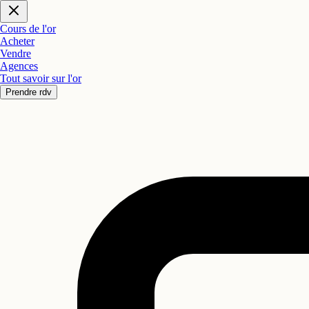
Cours de l'or
Acheter
Vendre
Agences
Tout savoir sur l'or
Prendre rdv