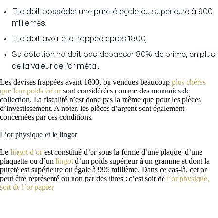
Elle doit posséder une pureté égale ou supérieure à 900
millièmes,
Elle doit avoir été frappée après 1800,
Sa cotation ne doit pas dépasser 80% de prime, en plus
de la valeur de l’or métal.
Les devises frappées avant 1800, ou vendues beaucoup
plus chères
que leur poids en or
sont considérées comme des
monnaies de
collection
. La fiscalité n’est donc pas la même que pour les pièces
d’investissement. A noter, les pièces d’argent sont également
concernées par ces conditions.
L’or physique et le lingot
Le
lingot d’or
est constitué d’or sous la forme d’une plaque, d’une
plaquette ou d’un
lingot
d’un poids supérieur à un gramme et dont la
pureté est supérieure ou égale à 995 millième. Dans ce cas-là, cet or
peut être représenté ou non par des titres : c’est soit de
l’or physique,
soit de l’or papier
.