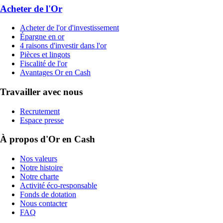
Acheter de l'Or
Acheter de l'or d'investissement
Épargne en or
4 raisons d'investir dans l'or
Pièces et lingots
Fiscalité de l'or
Avantages Or en Cash
Travailler avec nous
Recrutement
Espace presse
À propos d'Or en Cash
Nos valeurs
Notre histoire
Notre charte
Activité éco-responsable
Fonds de dotation
Nous contacter
FAQ