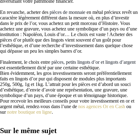
diversifiant votre patrimoine financier.
En revanche, acheter des
pièces de monnaie
en métal précieux revêt un
caractère légèrement différent dans la mesure où, en plus d’investir
dans le prix de l’or, vous achetez un petit morceau d’Histoire. Vous
achetez une gravure, vous achetez une symbolique d’un pays ou d’une
institution : Napoléon, Louis d’or… Le choix est vaste ! Acheter des
pièces d’or plutôt que des lingots vient souvent d’un goût pour
l’esthétique, et d’une recherche d’investissement dans quelque chose
qui dépasse un peu les simples barres d’or.
Finalement, le choix entre
pièces, petits lingots d’or et lingots d’argent
est essentiellement dicté par une certaine esthétique.
Bien évidemment, les gros investissements seront préférentiellement
faits en lingots d’or pur qui disposent de modules plus importants
250g, 500g, 1g et 1kg. L’attrait pour les pièces est d’abord un souci
d’esthétique, d’envie d’avoir une représentation, une gravure, une
symbolique d’un pays, d’une époque et un témoignage historique.
Pour recevoir les meilleurs conseils pour votre investissement en or et
argent métal, rendez-vous dans l’une de
nos agences Or en Cash
ou
sur
notre boutique en ligne
.
Sur le même sujet