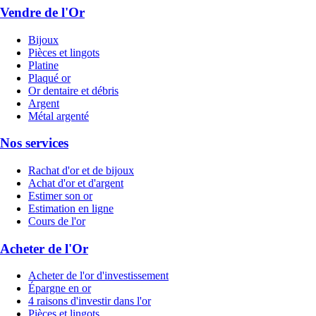
Vendre de l'Or
Bijoux
Pièces et lingots
Platine
Plaqué or
Or dentaire et débris
Argent
Métal argenté
Nos services
Rachat d'or et de bijoux
Achat d'or et d'argent
Estimer son or
Estimation en ligne
Cours de l'or
Acheter de l'Or
Acheter de l'or d'investissement
Épargne en or
4 raisons d'investir dans l'or
Pièces et lingots