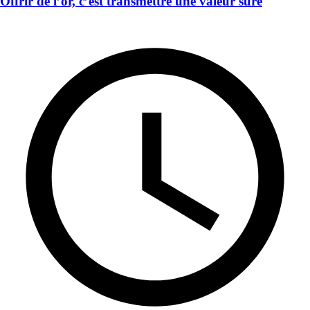
Offrir de l’or, c’est transmettre une valeur sûre