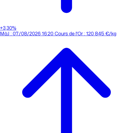
+3,30%
MàJ : 07/08/2026 16:20
Cours de l'Or : 120 845 €/kg
MàJ : 07/08/2026 16:20
Cours de l'Or : 120 845 €/kg