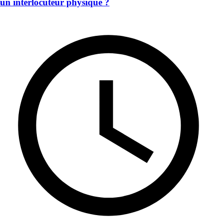
un interlocuteur physique ?