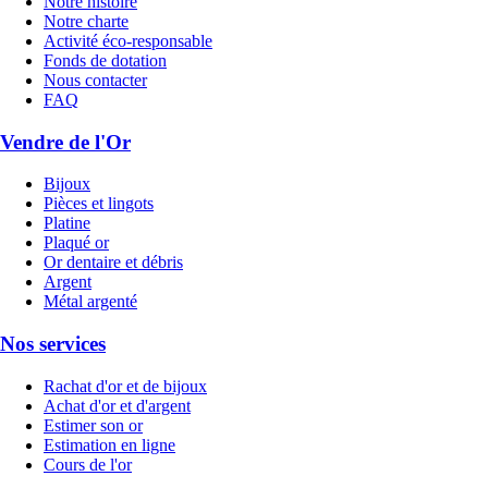
Notre histoire
Notre charte
Activité éco-responsable
Fonds de dotation
Nous contacter
FAQ
Vendre de l'Or
Bijoux
Pièces et lingots
Platine
Plaqué or
Or dentaire et débris
Argent
Métal argenté
Nos services
Rachat d'or et de bijoux
Achat d'or et d'argent
Estimer son or
Estimation en ligne
Cours de l'or