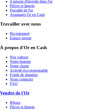
4 raisons d'investir dans l'or
Pièces et lingots
Fiscalité de l'or
Avantages Or en Cash
Travailler avec nous
Recrutement
Espace presse
À propos d'Or en Cash
Nos valeurs
Notre histoire
Notre charte
Activité éco-responsable
Fonds de dotation
Nous contacter
FAQ
Vendre de l'Or
Bijoux
Pièces et lingots