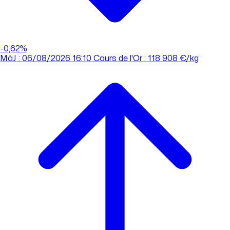
-0,62%
MàJ : 06/08/2026 16:10
Cours de l'Or : 118 908 €/kg
MàJ : 06/08/2026 16:10
Cours de l'Or : 118 908 €/kg