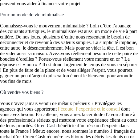
peuvent vous aider à financer votre projet.
Pour un mode de vie minimaliste
Connaissez-vous le mouvement minimaliste ? Loin d’être l’apanage
des courants artistiques, le minimalisme est aussi un mode de vie à part
entière. De nos jours, plusieurs d’entre nous ressentent le besoin de
déconnecter et de revenir à des valeurs simples. La simplicité implique,
entre autre, le désencombrement. Mais pour se vider la tête, il est bon
de vider aussi sa maison. Avez-vous réellement besoin de cette paire de
boucles d’oreilles ? Portez-vous réellement votre montre en or ? La
réponse est «
non
» ? Il est donc largement le temps de vous en séparer
! En plus de faire de la place et de vous alléger l’esprit, vous pourrez
gagner un peu d’argent qui sera forcément le bienvenu pour arrondir
vos fins de mois.
Où vendre vos biens ?
Vous n’avez jamais vendu de métaux précieux ? Privilégiez les
agences qui vous apporteront
l’écoute, l’expertise et le conseil
dont
vous avez besoin. Par ailleurs, vous aurez la certitude d’avoir affaire à
des professionnels sérieux qui mettront votre expérience client au cœur
de leurs priorités.
Or en Cash
bénéficie d’un réseau d’experts dans
toute la France ! Mieux encore, nous sommes le numéro 1 français du
rachat d’or. Or en Cash récupère les bijoux, les débris, les dents en or