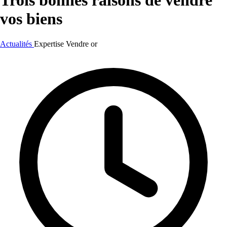
Trois bonnes raisons de vendre
vos biens
Actualités
Expertise
Vendre or