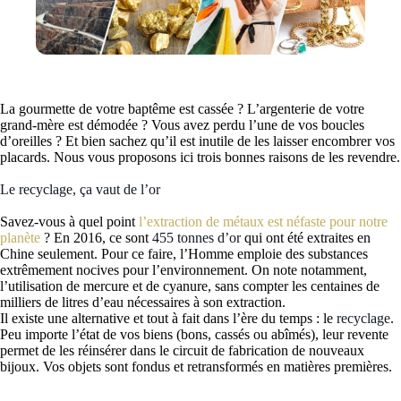
La gourmette de votre baptême est cassée ? L’argenterie de votre
grand-mère est démodée ? Vous avez perdu l’une de vos boucles
d’oreilles ? Et bien sachez qu’il est inutile de les laisser encombrer vos
placards. Nous vous proposons ici trois bonnes raisons de les revendre.
Le recyclage, ça vaut de l’or
Savez-vous à quel point
l’extraction de métaux est néfaste pour notre
planète
? En 2016, ce sont
455 tonnes d’or
qui ont été extraites en
Chine seulement. Pour ce faire, l’Homme emploie des substances
extrêmement nocives pour l’environnement. On note notamment,
l’utilisation de mercure et de cyanure, sans compter les centaines de
milliers de litres d’eau nécessaires à son extraction.
Il existe une alternative et tout à fait dans l’ère du temps : le
recyclage
.
Peu importe l’état de vos biens (bons, cassés ou abîmés), leur revente
permet de les réinsérer dans le circuit de fabrication de nouveaux
bijoux. Vos objets sont fondus et retransformés en matières premières.