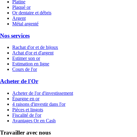
Platine
Plaqué or
Or dentaire et débris
Argent
Métal argenté
Nos services
Rachat d'or et de bijoux
Achat d'or et d'argent
Estimer son or
Estimation en ligne
Cours de l'or
Acheter de l'Or
Acheter de l'or d'investissement
Épargne en or
4 raisons d'investir dans l'or
Pièces et lingots
Fiscalité de l'or
Avantages Or en Cash
Travailler avec nous