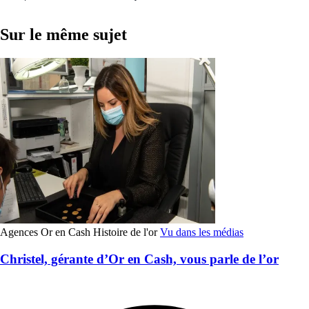
Sur le même sujet
Agences Or en Cash
Histoire de l'or
Vu dans les médias
Christel, gérante d’Or en Cash, vous parle de l’or