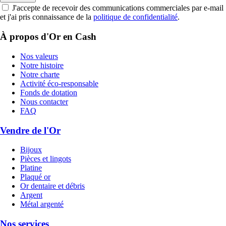
J'accepte de recevoir des communications commerciales par e-mail
et j'ai pris connaissance de la
politique de confidentialité
.
À propos d'Or en Cash
Nos valeurs
Notre histoire
Notre charte
Activité éco-responsable
Fonds de dotation
Nous contacter
FAQ
Vendre de l'Or
Bijoux
Pièces et lingots
Platine
Plaqué or
Or dentaire et débris
Argent
Métal argenté
Nos services