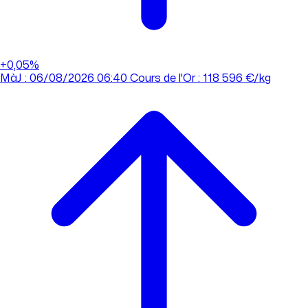
+0,05%
MàJ : 06/08/2026 06:40
Cours de l'Or : 118 596 €/kg
MàJ : 06/08/2026 06:40
Cours de l'Or : 118 596 €/kg