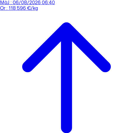
MàJ : 06/08/2026 06:40
Or : 118 596 €/kg
Cours de l'or
Acheter
Vendre
Agences
Tout savoir sur l'or
Prendre rdv
Se connecter
Prendre RDV