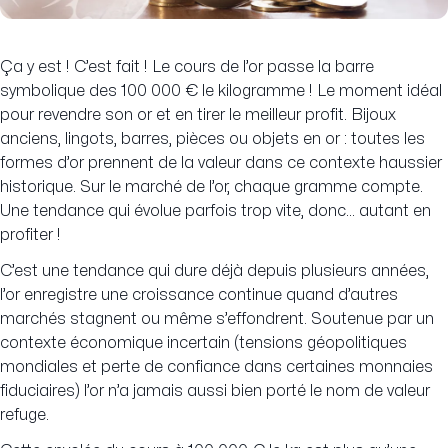
Ça y est ! C’est fait ! Le cours de l’or passe la barre
symbolique des 100 000 € le kilogramme ! Le moment idéal
pour revendre son or et en tirer le meilleur profit. Bijoux
anciens, lingots, barres, pièces ou objets en or : toutes les
formes d’or prennent de la valeur dans ce contexte haussier
historique. Sur le marché de l’or, chaque gramme compte.
Une tendance qui évolue parfois trop vite, donc… autant en
profiter !
C’est une tendance qui dure déjà depuis plusieurs années,
l’or enregistre une croissance continue quand d’autres
marchés stagnent ou même s’effondrent. Soutenue par un
contexte économique incertain (tensions géopolitiques
mondiales et perte de confiance dans certaines monnaies
fiduciaires) l’or n’a jamais aussi bien porté le nom de valeur
refuge.