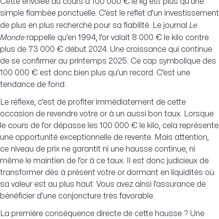
Cette envolée du cours à 100 000 € le kg est plus qu’une
simple flambée ponctuelle. C’est le reflet d’un investissement
Le
de plus en plus recherché pour sa fiabilité. Le journal
Monde
rappelle qu’en 1994, l’or valait 8 000 € le kilo contre
plus de 73 000 € début 2024. Une croissance qui continue
de se confirmer au printemps 2025. Ce cap symbolique des
100 000 € est donc bien plus qu’un record. C’est une
tendance de fond.
Le réflexe, c’est de profiter immédiatement de cette
occasion de revendre votre or à un aussi bon taux. Lorsque
le cours de l’or dépasse les 100 000 € le kilo, cela représente
une opportunité exceptionnelle de revente. Mais attention,
ce niveau de prix ne garantit ni une hausse continue, ni
même le maintien de l’or à ce taux. Il est donc judicieux de
transformer dès à présent votre or dormant en liquidités où
sa valeur est au plus haut. Vous avez ainsi l’assurance de
bénéficier d’une conjoncture très favorable.
La première conséquence directe de cette hausse ? Une