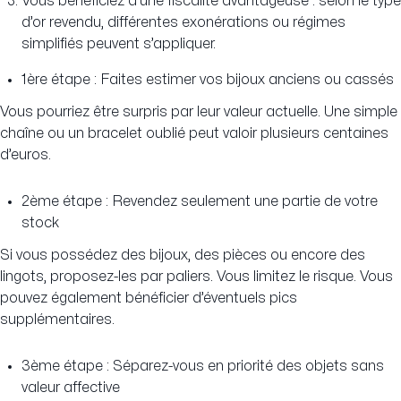
Vous bénéficiez d’une fiscalité avantageuse : selon le type
d’or revendu, différentes exonérations ou régimes
simplifiés peuvent s’appliquer.
1ère étape : Faites estimer vos bijoux anciens ou cassés
Vous pourriez être surpris par leur valeur actuelle. Une simple
chaîne ou un bracelet oublié peut valoir plusieurs centaines
d’euros.
2ème étape : Revendez seulement une partie de votre
stock
Si vous possédez des bijoux, des pièces ou encore des
lingots, proposez-les par paliers. Vous limitez le risque. Vous
pouvez également bénéficier d’éventuels pics
supplémentaires.
3ème étape : Séparez-vous en priorité des objets sans
valeur affective