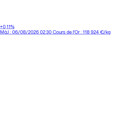
+0,11%
MàJ : 06/08/2026 02:30
Cours de l'Or : 118 924 €/kg
Accueil
/
Nos agences