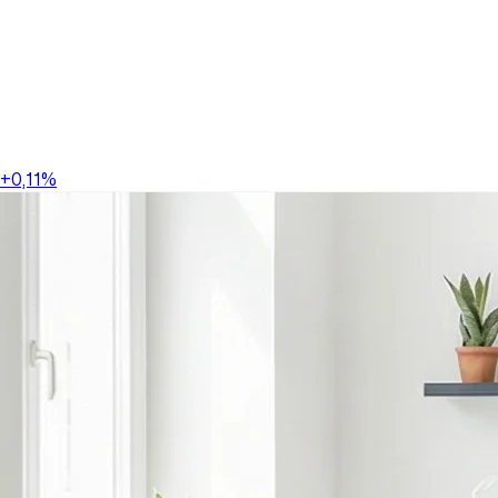
+0,11%