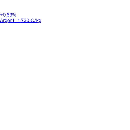
+0,63%
Argent : 1 730 €/kg
+0,11%